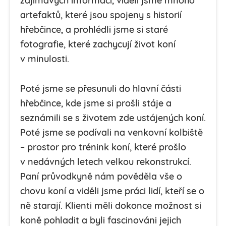
zajímavých informací, viděli jsme mnoho
artefaktů, které jsou spojeny s historií
hřebčince, a prohlédli jsme si staré
fotografie, které zachycují život koní
v minulosti.
Poté jsme se přesunuli do hlavní části
hřebčince, kde jsme si prošli stáje a
seznámili se s životem zde ustájených koní.
Poté jsme se podívali na venkovní kolbiště
– prostor pro trénink koní, které prošlo
v nedávných letech velkou rekonstrukcí.
Paní průvodkyně nám pověděla vše o
chovu koní a viděli jsme práci lidí, kteří se o
ně starají. Klienti měli dokonce možnost si
koně pohladit a byli fascinováni jejich