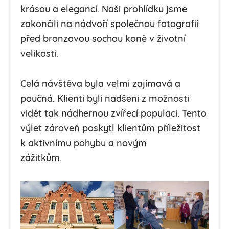
krásou a elegancí. Naši prohlídku jsme
zakončili na nádvoří společnou fotografií
před bronzovou sochou koně v životní
velikosti.
Celá návštěva byla velmi zajímavá a
poučná. Klienti byli nadšeni z možnosti
vidět tak nádhernou zvířecí populaci. Tento
výlet zároveň poskytl klientům příležitost
k aktivnímu pohybu a novým
zážitkům.