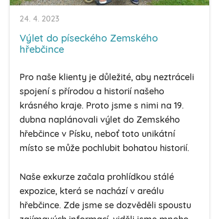
24. 4. 2023
Výlet do píseckého Zemského
hřebčince
Pro naše klienty je důležité, aby neztráceli
spojení s přírodou a historií našeho
krásného kraje. Proto jsme s nimi na 19.
dubna naplánovali výlet do Zemského
hřebčince v Písku, neboť toto unikátní
místo se může pochlubit bohatou historií.
Naše exkurze začala prohlídkou stálé
expozice, která se nachází v areálu
hřebčince. Zde jsme se dozvěděli spoustu