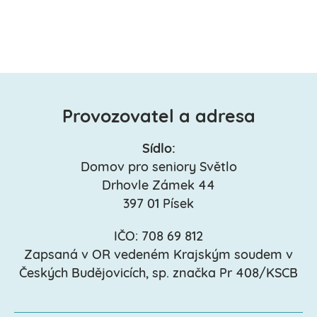
Provozovatel a adresa
Sídlo:
Domov pro seniory Světlo
Drhovle Zámek 44
397 01 Písek
IČO: 708 69 812
Zapsaná v OR vedeném Krajským soudem v
Českých Budějovicích, sp. značka Pr 408/KSCB