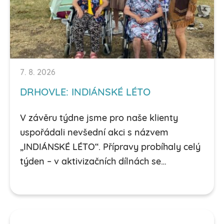
7. 8. 2026
DRHOVLE: INDIÁNSKÉ LÉTO
V závěru týdne jsme pro naše klienty
uspořádali nevšední akci s názvem
„INDIÁNSKÉ LÉTO“. Přípravy probíhaly celý
týden – v aktivizačních dílnách se…