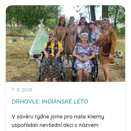
7. 8. 2026
DRHOVLE: INDIÁNSKÉ LÉTO
V závěru týdne jsme pro naše klienty
uspořádali nevšední akci s názvem