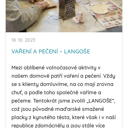
18. 10. 2023
VAŘENÍ A PEČENÍ – LANGOŠE
Mezi oblíbené volnočasové aktivity v
našem domově patří vaření a pečení. Vždy
se s klienty domluvíme, na co mají zrovna
chuť, a podle toho společně vaříme a
pečeme. Tentokrát jsme zvolili „LANGOŠE“,
což jsou původně maďarské smažené
placky z kynutého těsta, které však i v naší
republice zdomácněly a jsou stále více