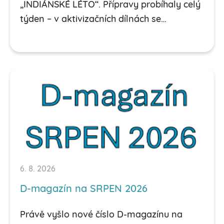
„INDIÁNSKÉ LÉTO“. Přípravy probíhaly celý
týden – v aktivizačních dílnách se…
6. 8. 2026
D-magazín na SRPEN 2026
Právě vyšlo nové číslo D-magazínu na