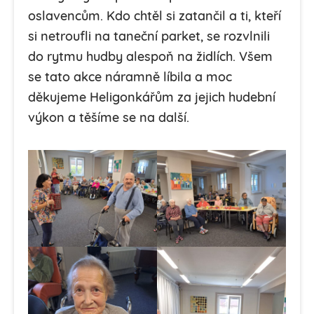
oslavencům. Kdo chtěl si zatančil a ti, kteří
si netroufli na taneční parket, se rozvlnili
do rytmu hudby alespoň na židlích. Všem
se tato akce náramně líbila a moc
děkujeme Heligonkářům za jejich hudební
výkon a těšíme se na další.