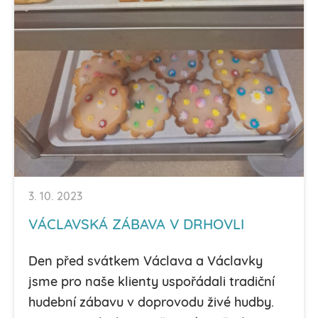
3. 10. 2023
VÁCLAVSKÁ ZÁBAVA V DRHOVLI
Den před svátkem Václava a Václavky
jsme pro naše klienty uspořádali tradiční
hudební zábavu v doprovodu živé hudby.