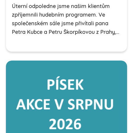
Úterní odpoledne jsme našim klientům
zpříjemnili hudebním programem. Ve
společenském sále jsme přivítali pana
Petra Kubce a Petru Škorpíkovou z Prahy,…