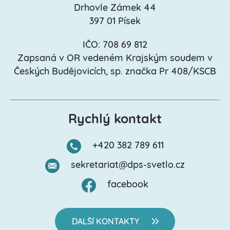
Drhovle Zámek 44
397 01 Písek
IČO: 708 69 812
Zapsaná v OR vedeném Krajským soudem v
Českých Budějovicích, sp. značka Pr 408/KSCB
Rychlý kontakt
+420 382 789 611
sekretariat@dps-svetlo.cz
facebook
DALŠÍ KONTAKTY