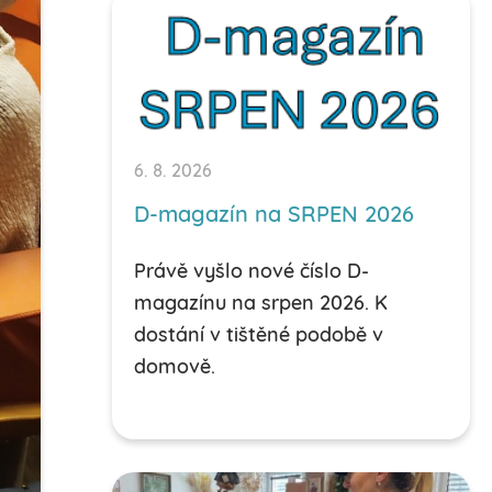
6. 8. 2026
D-magazín na SRPEN 2026
Právě vyšlo nové číslo D-
magazínu na srpen 2026. K
dostání v tištěné podobě v
domově.