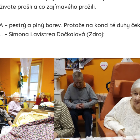
ivotě prošli a co zajímavého prožili.
A – pestrý a plný barev. Protože na konci té duhy če
. – Simona Lavistrea Dočkalová (Zdroj: