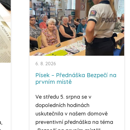
6. 8. 2026
Písek – Přednáška Bezpečí na
prvním místě
Ve středu 5. srpna se v
dopoledních hodinách
uskutečnila v našem domově
preventivní přednáška na téma
,