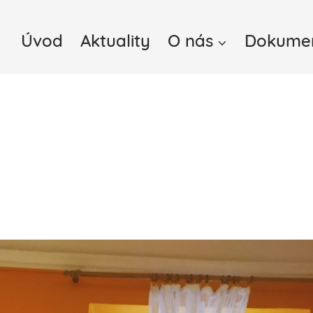
Úvod
Aktuality
O nás
Dokume