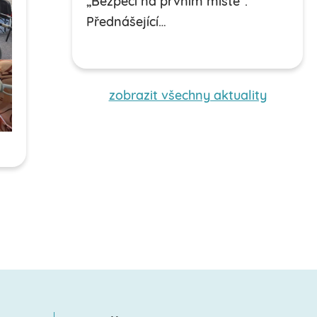
„Bezpečí na prvním místě“.
Přednášející…
zobrazit všechny aktuality