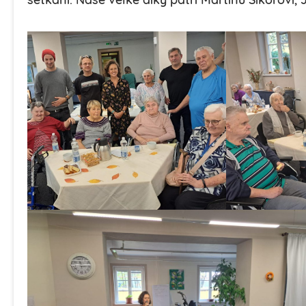
setkání. Naše velké díky patří Martinu Sikorovi, 