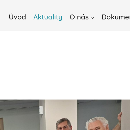
Úvod
Aktuality
O nás
Dokume