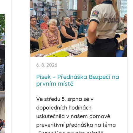
6. 8. 2026
Písek – Přednáška Bezpečí na
prvním místě
Ve středu 5. srpna se v
dopoledních hodinách
uskutečnila v našem domově
preventivní přednáška na téma