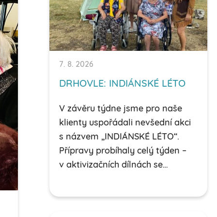
7. 8. 2026
DRHOVLE: INDIÁNSKÉ LÉTO
V závěru týdne jsme pro naše
klienty uspořádali nevšední akci
s názvem „INDIÁNSKÉ LÉTO“.
Přípravy probíhaly celý týden –
v aktivizačních dílnách se…