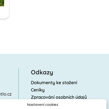
Odkazy
Dokumenty ke stažení
Ceníky
tlo.cz
Zpracování osobních údajů
(GDPR) a ochrana
Nastavení cookies
oznamovatelů (Whistleblowing)