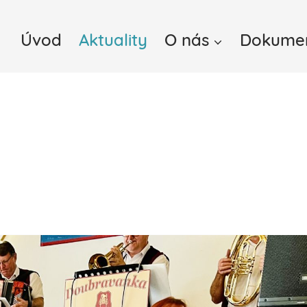
Úvod
Aktuality
O nás
Dokume