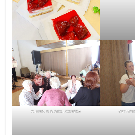
OLYMPUS DIGITAL CAMERA
OLYMPUS