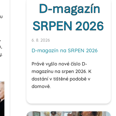
du
,
6. 8. 2026
,
D-magazín na SRPEN 2026
y.
Právě vyšlo nové číslo D-
magazínu na srpen 2026. K
dostání v tištěné podobě v
domově.