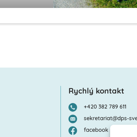
Rychlý kontakt
+420 382 789 611
sekretariat@dps-sve
facebook